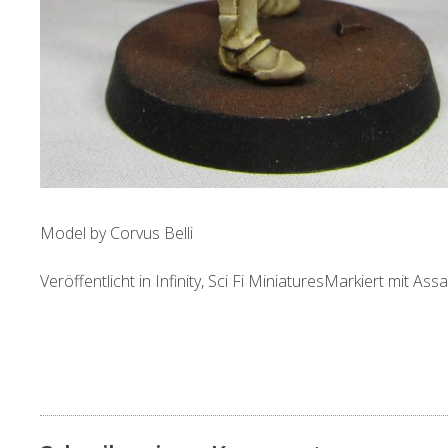
Model by Corvus Belli
Veröffentlicht in
Infinity
,
Sci Fi Miniatures
Markiert mit
Assa
Artikel-
Navigation